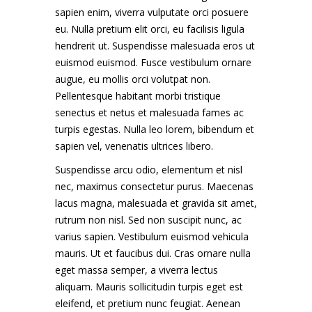
sapien enim, viverra vulputate orci posuere
eu. Nulla pretium elit orci, eu facilisis ligula
hendrerit ut. Suspendisse malesuada eros ut
euismod euismod. Fusce vestibulum ornare
augue, eu mollis orci volutpat non.
Pellentesque habitant morbi tristique
senectus et netus et malesuada fames ac
turpis egestas. Nulla leo lorem, bibendum et
sapien vel, venenatis ultrices libero.
Suspendisse arcu odio, elementum et nisl
nec, maximus consectetur purus. Maecenas
lacus magna, malesuada et gravida sit amet,
rutrum non nisl. Sed non suscipit nunc, ac
varius sapien. Vestibulum euismod vehicula
mauris. Ut et faucibus dui. Cras ornare nulla
eget massa semper, a viverra lectus
aliquam. Mauris sollicitudin turpis eget est
eleifend, et pretium nunc feugiat. Aenean