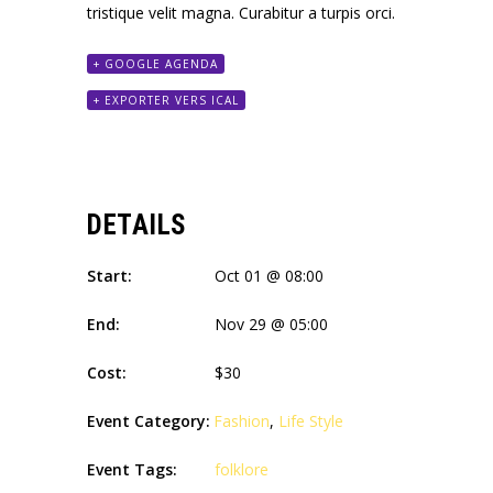
tristique velit magna. Curabitur a turpis orci.
+ GOOGLE AGENDA
+ EXPORTER VERS ICAL
DETAILS
Start:
Oct 01 @ 08:00
End:
Nov 29 @ 05:00
Cost:
$30
Event Category:
Fashion
,
Life Style
Event Tags:
folklore