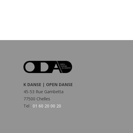
K DANSE | OPEN DANSE
45-53 Rue Gambetta
77500 Chelles
Tel :
01 60 20 00 20