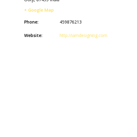
+ Google Map
Phone:
459876213
Website:
http://iamdesigning.com