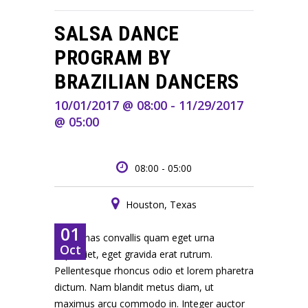
SALSA DANCE
PROGRAM BY
BRAZILIAN DANCERS
10/01/2017 @ 08:00 - 11/29/2017
@ 05:00
08:00 - 05:00
Houston, Texas
01
Maecenas convallis quam eget urna
Oct
imperdiet, eget gravida erat rutrum.
Pellentesque rhoncus odio et lorem pharetra
dictum. Nam blandit metus diam, ut
maximus arcu commodo in. Integer auctor