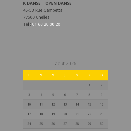
K DANSE | OPEN DANSE
45-53 Rue Gambetta
77500 Chelles
Tel :
01 60 20 00 20
août 2026
L
M
M
J
V
S
D
1
2
3
4
5
6
7
8
9
10
11
12
13
14
15
16
17
18
19
20
21
22
23
24
25
26
27
28
29
30