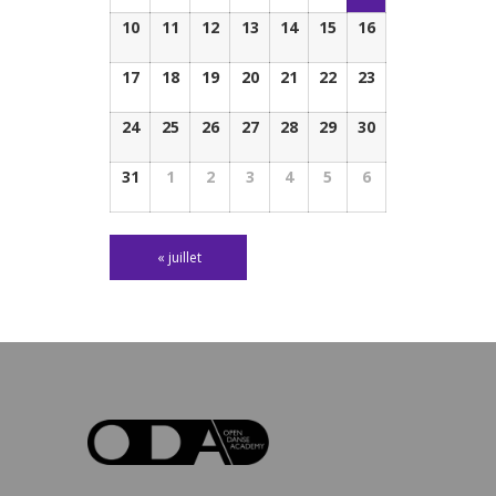
10
11
12
13
14
15
16
17
18
19
20
21
22
23
24
25
26
27
28
29
30
31
1
2
3
4
5
6
«
juillet