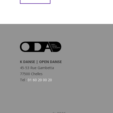
K DANSE | OPEN DANSE
45-53 Rue Gambetta
77500 Chelles
Tel :
01 60 20 00 20