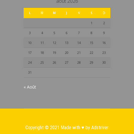
août 2026
L
M
M
J
V
S
D
1
2
3
4
5
6
7
8
9
10
11
12
13
14
15
16
17
18
19
20
21
22
23
24
25
26
27
28
29
30
31
« Août
Copyright © 2021 Made with ♥ by
Adstriver