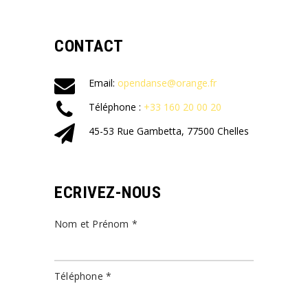
CONTACT
Email:
opendanse@orange.fr
Téléphone :
+33 160 20 00 20
45-53 Rue Gambetta, 77500 Chelles
ECRIVEZ-NOUS
Nom et Prénom *
Téléphone *